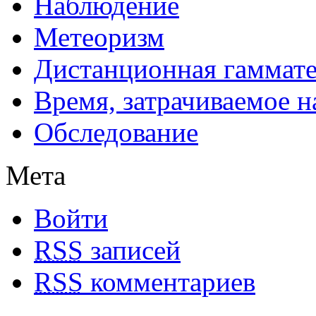
Наблюдение
Метеоризм
Дистанционная гаммат
Время, затрачиваемое н
Обследование
Мета
Войти
RSS
записей
RSS
комментариев