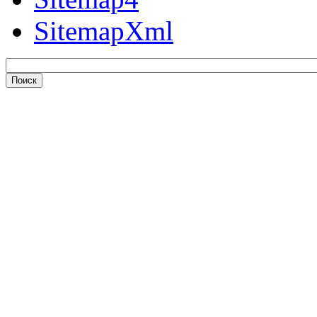
SitemapXml