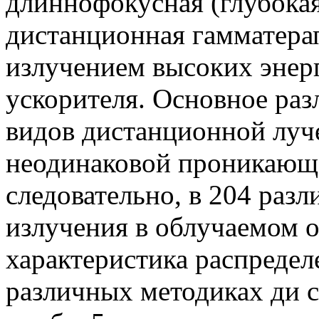
длиннофокусная (глубокая
дистанционная гамматерап
излучением высоких энер
ускорителя. Основное раз
видов дистанционной луче
неодинаковой проникающе
следовательно, в 204 раз
излучения в облучаемом о
характеристика распредел
различных методиках ди 