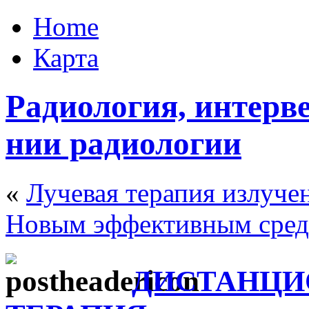
Home
Карта
Радиология, интерв
нии радиологии
«
Лучевая терапия излуче
Новым эффективным сред
ДИСТАНЦИ