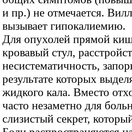
и пр.) не отмечается. Ви
вызывает гипокалиемию.
Для опухолей прямой киш
кровавый стул, расстройст
несистематичность, запор
результате которых выдел
жидкого кала. Вместо отх
часто незаметно для боль
слизистый секрет, которы
Боли распространяются на