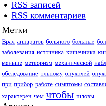
RSS
записей
RSS
комментариев
Метки
Врач
аппаратов
больного
больные
бо
заболевания
источника
кишечника
ки
меньше
метеоризм
механической
наб
обследование
ольному
опухолей
опух
при
прибор
работе
симптомы
составл
чтобы
характерен
чем
шловы