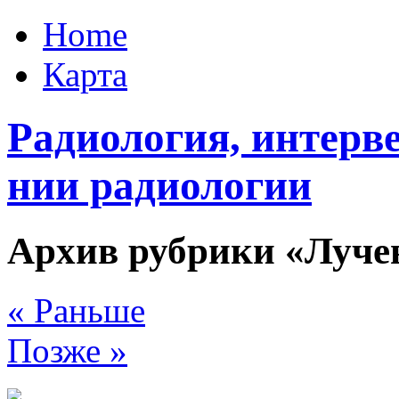
Home
Карта
Радиология, интерв
нии радиологии
Архив рубрики «Луче
« Раньше
Позже »