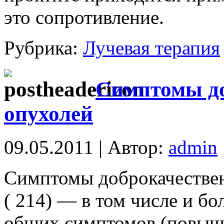
это сопротивление.
Рубрика:
Лучевая терапия
Симптомы д
опухолей
09.05.2011 | Автор:
admin
Симптомы доброкачестве
( 214) — в том числе и б
общих симптомов (повыше