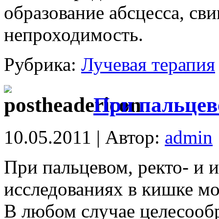
образование абсцесса, св
непроходимость.
Рубрика:
Лучевая терапия
При пальце
10.05.2011 | Автор:
admin
При пальцевом, ректо- и 
исследованиях в кишке м
В любом случае целесообр