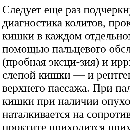
Следует еще раз подчеркн
диагностика колитов, про
кишки в каждом отдельно
помощью пальцевого обсл
(пробная эксци-зия) и ир
слепой кишки — и рентге
верхнего пассажа. При п
кишки при наличии опухо
наталкивается на сопроти
проктите приходится прим