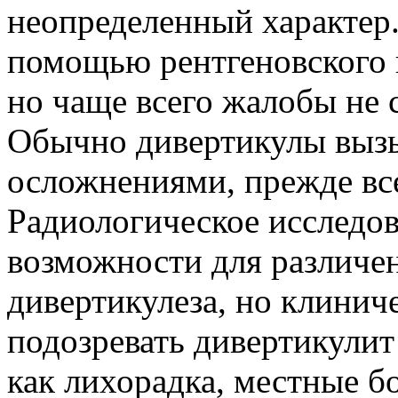
неопределенный характер
помощью рентгеновского и
но чаще всего жалобы не 
Обычно дивертикулы выз
осложнениями, прежде вс
Радиологическое исследов
возможности для различен
дивертикулеза, но клинич
подозревать дивертикулит
как лихорадка, местные бо