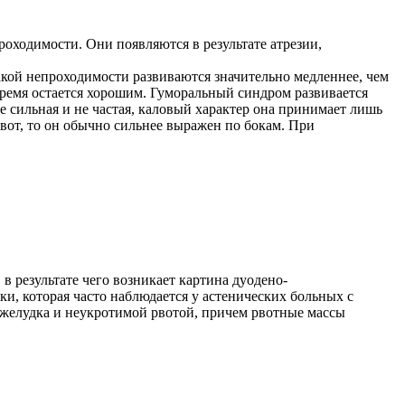
ходимости. Они появляются в результате атрезии,
кой непроходимости развиваются значительно медленнее, чем
время остается хорошим. Гуморальный синдром развивается
 сильная и не частая, каловый характер она принимает лишь
вот, то он обычно сильнее выражен по бокам. При
 результате чего возникает картина дуодено-
и, которая часто наблюдается у астенических больных с
 желудка и неукротимой рвотой, причем рвотные массы