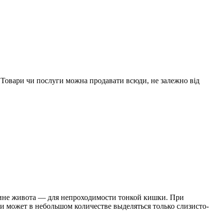
. Товари чи послуги можна продавати всюди, не залежно від
едине живота — для непроходимости тонкой кишки. При
и может в небольшом количестве выделяться только слизисто-