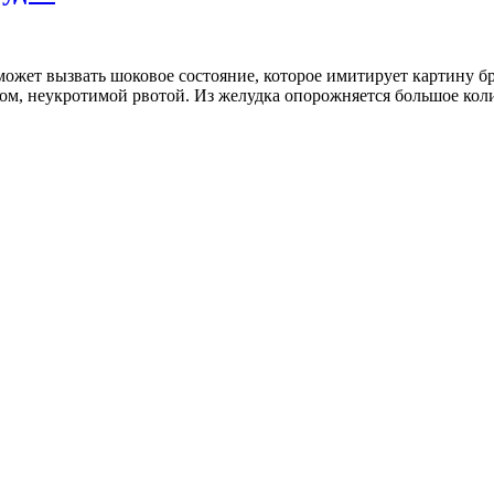
может вызвать шоковое состояние, которое имитирует картину 
мом, неукротимой рвотой. Из желудка опорожняется большое кол