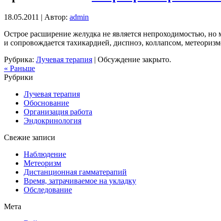
18.05.2011 | Автор:
admin
Острое расширение желудка не является непроходимостью, но 
и сопровождается тахикардией, диспноэ, коллапсом, метеориз
Рубрика:
Лучевая терапия
|
Обсуждение закрыто.
« Раньше
Рубрики
Лучевая терапия
Обоснование
Организация работа
Эндокринология
Свежие записи
Наблюдение
Метеоризм
Дистанционная гамматерапий
Время, затрачиваемое на укладку
Обследование
Мета