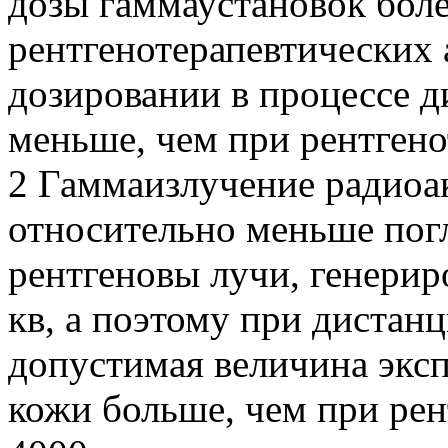
дозы гаммаустановок боле
рентгенотерапевтических 
дозировании в процессе 
меньше, чем при рентгено
2 Гаммаизлучение радиоа
относительно меньше погл
рентгеновы лучи, генери
кв, а поэтому при дистан
допустимая величина экс
кожи больше, чем при рен