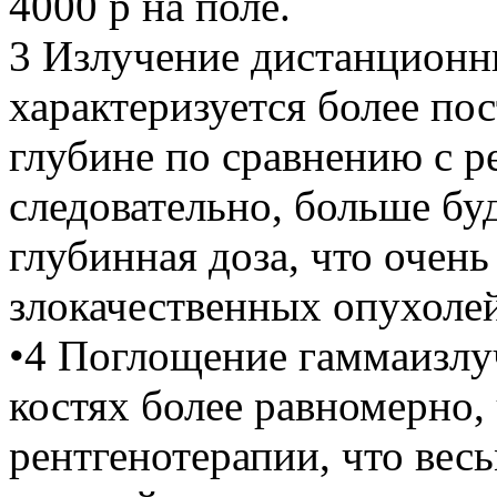
4000 р на поле.
3 Излучение дистанционн
характеризуется более п
глубине по сравнению с р
следовательно, больше бу
глубинная доза, что очен
злокачественных опухолей
•4 Поглощение гаммаизлуч
костях более равномерно,
рентгенотерапии, что вес